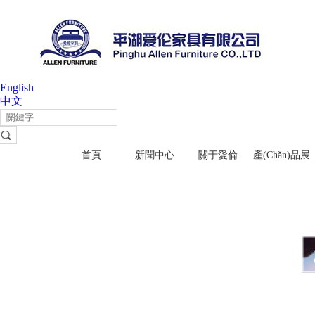
English
中文
首頁
新聞中心
關于愛倫
產(chǎn)品展
示