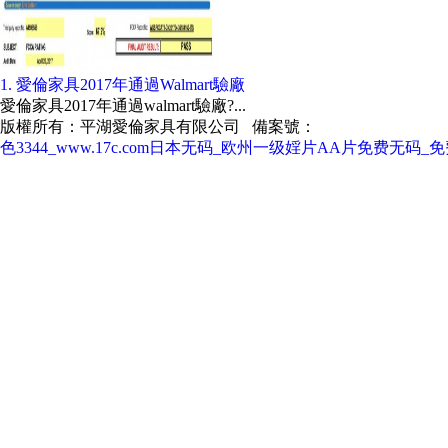
1. 愛倫家具2017年通過Walmart驗廠
愛倫家具2017年通過walmart驗廠?...
版權所有：平湖愛倫家具有限公司 備案號：
浙ICP備20018428
色3344_www.17c.com日本无码_欧州一级婬片AA片免费无码