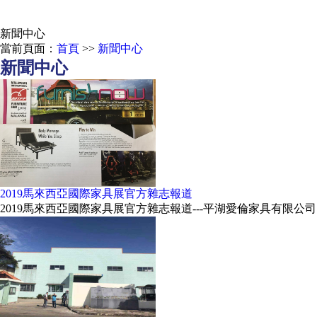
新聞中心
當前頁面：
首頁
>>
新聞中心
新聞中心
2019馬來西亞國際家具展官方雜志報道
2019馬來西亞國際家具展官方雜志報道---平湖愛倫家具有限公司..