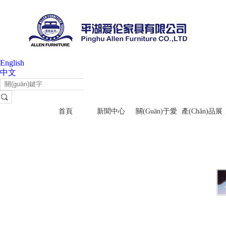
English
中文
首頁
新聞中心
關(guān)于愛
產(chǎn)品展
倫
示